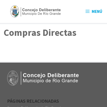
MENÚ
Compras Directas
PÁGINAS RELACIONADAS